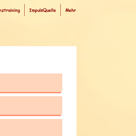
nztraining
ImpulsQuelle
Mehr