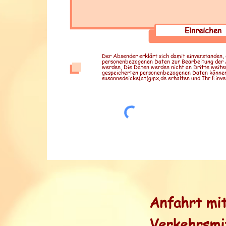
Einreichen
Der Absender erklärt sich damit einverstanden,
personenbezogenen Daten zur Bearbeitung der 
werden. Die Daten werden nicht an Dritte weite
gespeicherten personenbezogenen Daten können 
susannedeicke(at)gmx.de erhalten und Ihr Einver
Anfahrt mit
Verkehrsmit