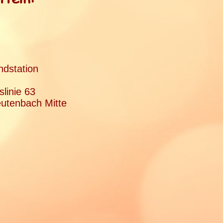
ndstation
slinie 63
eutenbach Mitte