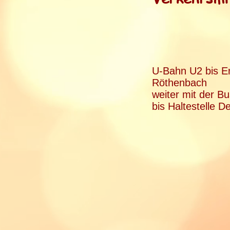
U-Bahn U2 bis E
Röthenbach
weiter mit der Bu
bis Haltestelle D