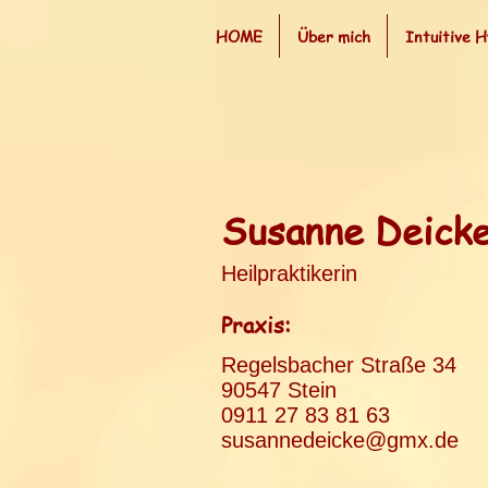
HOME
Über mich
Intuitive 
Susanne Deick
​Heilpraktikerin
Praxis:
Regelsbacher Straße 34
90547 Stein
0911 27 83 81 63
susannedeicke@gmx.de