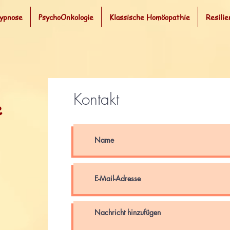
Hypnose
PsychoOnkologie
Klassische Homöopathie
Resilie
Kontakt
e